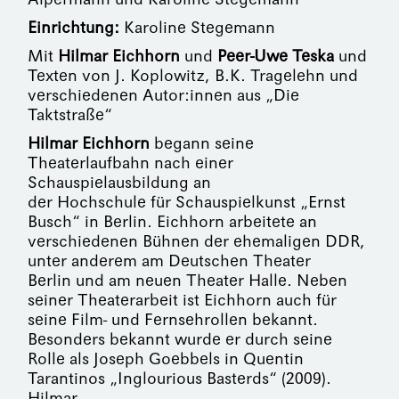
Einrichtung:
Karoline Stegemann
Mit
Hilmar Eichhorn
und
Peer-Uwe Teska
und
Texten von J. Koplowitz, B.K. Tragelehn und
verschiedenen Autor:innen aus „Die
Taktstraße“
Hilmar Eichhorn
begann seine
Theaterlaufbahn nach einer
Schauspielausbildung an
der Hochschule für Schauspielkunst „Ernst
Busch“ in Berlin. Eichhorn arbeitete an
verschiedenen Bühnen der ehemaligen DDR,
unter anderem am Deutschen Theater
Berlin und am neuen Theater Halle. Neben
seiner Theaterarbeit ist Eichhorn auch für
seine Film- und Fernsehrollen bekannt.
Besonders bekannt wurde er durch seine
Rolle als Joseph Goebbels in Quentin
Tarantinos „Inglourious Basterds“ (2009).
Hilmar