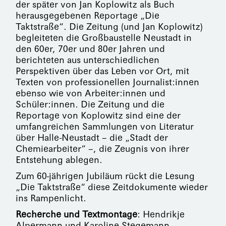
der später von Jan Koplowitz als Buch
herausgegebenen Reportage „Die
Taktstraße“. Die Zeitung (und Jan Koplowitz)
begleiteten die Großbaustelle Neustadt in
den 60er, 70er und 80er Jahren und
berichteten aus unterschiedlichen
Perspektiven über das Leben vor Ort, mit
Texten von professionellen Journalist:innen
ebenso wie von Arbeiter:innen und
Schüler:innen. Die Zeitung und die
Reportage von Koplowitz sind eine der
umfangreichen Sammlungen von Literatur
über Halle-Neustadt – die „Stadt der
Chemiearbeiter“ –, die Zeugnis von ihrer
Entstehung ablegen.
Zum 60-jährigen Jubiläum rückt die Lesung
„Die Taktstraße“ diese Zeitdokumente wieder
ins Rampenlicht.
Recherche und Textmontage
: Hendrikje
Alpermann und Karoline Stegemann