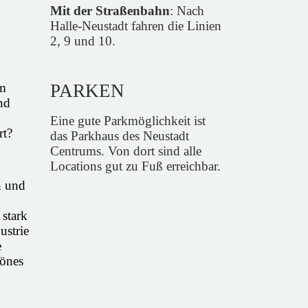
Mit der Straßenbahn
: Nach
Halle-Neustadt fahren die Linien
2, 9 und 10.
em
PARKEN
nd
Eine gute Parkmöglichkeit ist
rt?
das Parkhaus des
Neustadt
Centrums
. Von dort sind alle
Locations gut zu Fuß erreichbar.
n und
stark
ustrie
e
hönes