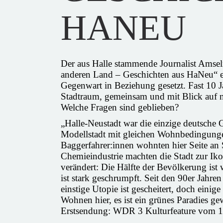
HANEU
Der aus Halle stammende Journalist Amse
anderen Land – Geschichten aus HaNeu“ e
Gegenwart in Beziehung gesetzt. Fast 10 J
Stadtraum, gemeinsam und mit Blick auf ne
Welche Fragen sind geblieben?
„Halle-Neustadt war die einzige deutsche G
Modellstadt mit gleichen Wohnbedingungen 
Baggerfahrer:innen wohnten hier Seite an Se
Chemieindustrie machten die Stadt zur Ik
verändert: Die Hälfte der Bevölkerung ist
ist stark geschrumpft. Seit den 90er Jahren
einstige Utopie ist gescheitert, doch einig
Wohnen hier, es ist ein grünes Paradies g
Erstsendung: WDR 3 Kulturfeature vom 1