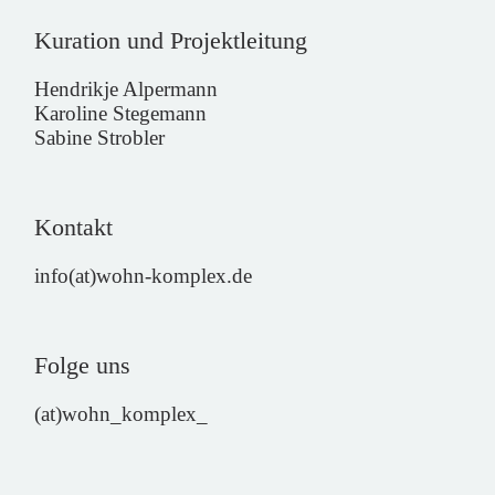
Kuration und Projektleitung
Hendrikje Alpermann
Karoline Stegemann
Sabine Strobler
Kontakt
info(at)wohn-komplex.de
Folge uns
(at)wohn_komplex_