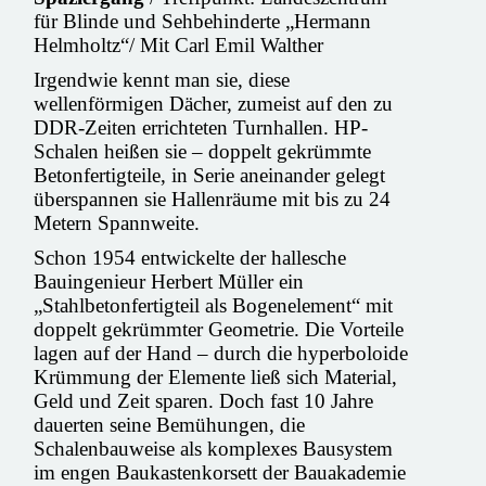
für Blinde und Sehbehinderte „Hermann
Helmholtz“/ Mit Carl Emil Walther
Irgendwie kennt man sie, diese
wellenförmigen Dächer, zumeist auf den zu
DDR-Zeiten errichteten Turnhallen. HP-
Schalen heißen sie – doppelt gekrümmte
Betonfertigteile, in Serie aneinander gelegt
überspannen sie Hallenräume mit bis zu 24
Metern Spannweite.
Schon 1954 entwickelte der hallesche
Bauingenieur Herbert Müller ein
„Stahlbetonfertigteil als Bogenelement“ mit
doppelt gekrümmter Geometrie. Die Vorteile
lagen auf der Hand – durch die hyperboloide
Krümmung der Elemente ließ sich Material,
Geld und Zeit sparen. Doch fast 10 Jahre
dauerten seine Bemühungen, die
Schalenbauweise als komplexes Bausystem
im engen Baukastenkorsett der Bauakademie