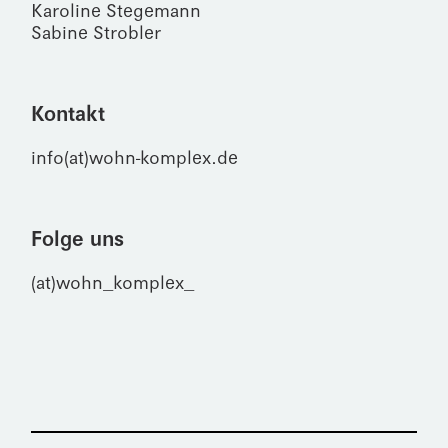
Karoline Stegemann
Sabine Strobler
Kontakt
info(at)wohn-komplex.de
Folge uns
(at)wohn_komplex_