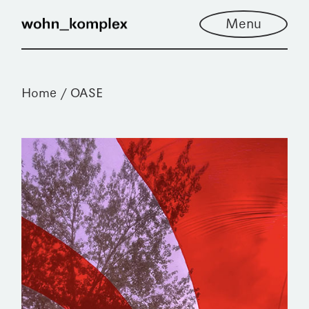
Menu
Home
OASE