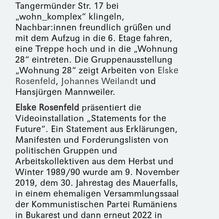
Tangermünder Str. 17 bei
„wohn_komplex“ klingeln,
Nachbar:innen freundlich grüßen und
mit dem Aufzug in die 6. Etage fahren,
eine Treppe hoch und in die „Wohnung
28“ eintreten. Die Gruppenausstellung
„Wohnung 28“ zeigt Arbeiten von
Elske
Rosenfeld
,
Johannes Weilandt
und
Hansjürgen Mannweiler.
Elske Rosenfeld
präsentiert die
Videoinstallation „Statements for the
Future“. Ein Statement aus Erklärungen,
Manifesten und Forderungslisten von
politischen Gruppen und
Arbeitskollektiven aus dem Herbst und
Winter 1989/90 wurde am 9. November
2019, dem 30. Jahrestag des Mauerfalls,
in einem ehemaligen Versammlungssaal
der Kommunistischen Partei Rumäniens
in Bukarest und dann erneut 2022 in