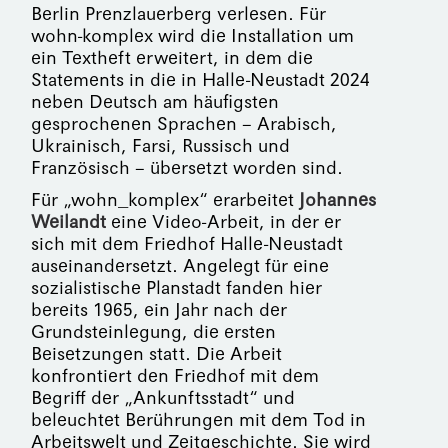
Berlin Prenzlauerberg verlesen. Für
wohn-komplex wird die Installation um
ein Textheft erweitert, in dem die
Statements in die in Halle-Neustadt 2024
neben Deutsch am häufigsten
gesprochenen Sprachen – Arabisch,
Ukrainisch, Farsi, Russisch und
Französisch – übersetzt worden sind.
Für „wohn_komplex“ erarbeitet
Johannes
Weilandt
eine Video-Arbeit, in der er
sich mit dem Friedhof Halle-Neustadt
auseinandersetzt. Angelegt für eine
sozialistische Planstadt fanden hier
bereits 1965, ein Jahr nach der
Grundsteinlegung, die ersten
Beisetzungen statt. Die Arbeit
konfrontiert den Friedhof mit dem
Begriff der „Ankunftsstadt“ und
beleuchtet Berührungen mit dem Tod in
Arbeitswelt und Zeitgeschichte. Sie wird