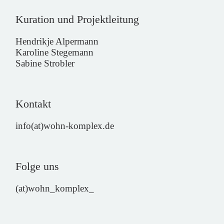
Kuration und Projektleitung
Hendrikje Alpermann
Karoline Stegemann
Sabine Strobler
Kontakt
info(at)wohn-komplex.de
Folge uns
(at)wohn_komplex_