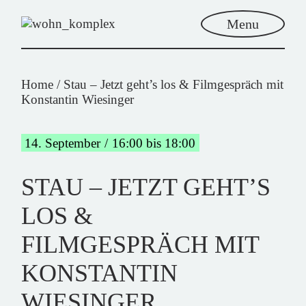
Menu
Home
Stau – Jetzt geht’s los & Filmgespräch mit
Konstantin Wiesinger
14. September
16:00 bis 18:00
STAU – JETZT GEHT’S
LOS &
FILMGESPRÄCH MIT
KONSTANTIN
WIESINGER