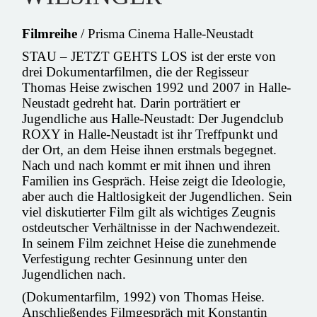
Filmreihe
/ Prisma Cinema Halle-Neustadt
STAU – JETZT GEHTS LOS ist der erste von
drei Dokumentarfilmen, die der Regisseur
Thomas Heise zwischen 1992 und 2007 in Halle-
Neustadt gedreht hat. Darin porträtiert er
Jugendliche aus Halle-Neustadt: Der Jugendclub
ROXY in Halle-Neustadt ist ihr Treffpunkt und
der Ort, an dem Heise ihnen erstmals begegnet.
Nach und nach kommt er mit ihnen und ihren
Familien ins Gespräch. Heise zeigt die Ideologie,
aber auch die Haltlosigkeit der Jugendlichen. Sein
viel diskutierter Film gilt als wichtiges Zeugnis
ostdeutscher Verhältnisse in der Nachwendezeit.
In seinem Film zeichnet Heise die zunehmende
Verfestigung rechter Gesinnung unter den
Jugendlichen nach.
(Dokumentarfilm, 1992) von Thomas Heise.
Anschließendes Filmgespräch mit Konstantin