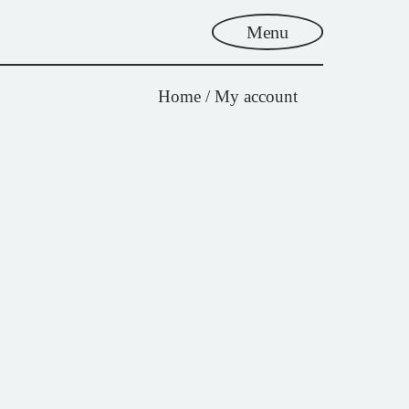
Menu
Home
My account