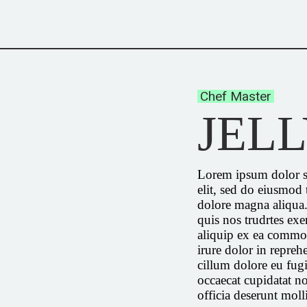
Chef Master
JEL
Lorem ipsum dolor si
elit, sed do eiusmod 
dolore magna aliqua
quis nos trudrtes exer
aliquip ex ea commo
irure dolor in reprehe
cillum dolore eu fugi
occaecat cupidatat no
officia deserunt moll