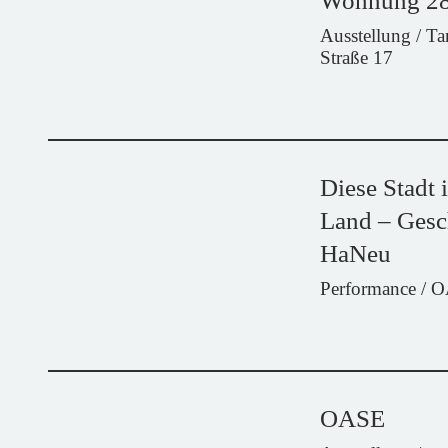
Wohnung 2
Ausstellung / T
Straße 17
Diese Stadt 
Land – Gesc
HaNeu
Performance / 
OASE