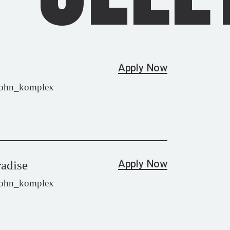
Apply Now
wohn_komplex
Apply Now
radise
wohn_komplex