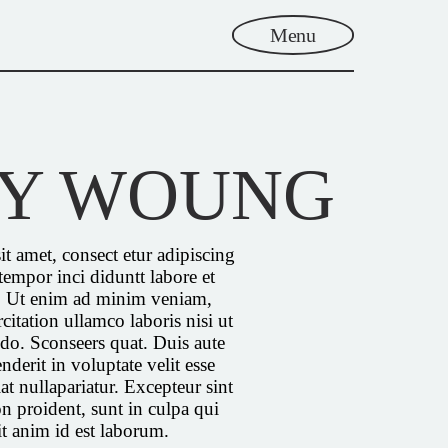
Menu
LY WOUNG
t amet, consect etur adipiscing
tempor inci diduntt labore et
. Ut enim ad minim veniam,
citation ullamco laboris nisi ut
do. Sconseers quat. Duis aute
nderit in voluptate velit esse
at nullapariatur. Excepteur sint
n proident, sunt in culpa qui
it anim id est laborum.