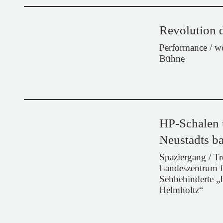
Revolution d
Performance / 
Bühne
HP-Schalen 
Neustadts ba
Spaziergang / Tr
Landeszentrum f
Sehbehinderte 
Helmholtz“