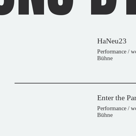
HaNeu23
Performance / 
Bühne
Enter the Pa
Performance / 
Bühne