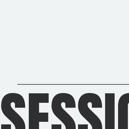
SESSI