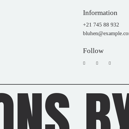
Information
+21 745 88 932
bluhen@example.c
Follow
ONS BY