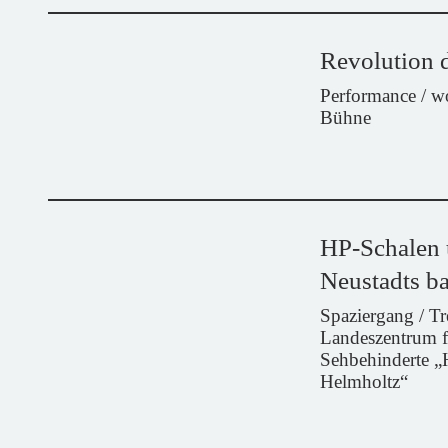
Revolution d
Performance / 
Bühne
HP-Schalen 
Neustadts ba
Spaziergang / Tr
Landeszentrum f
Sehbehinderte 
Helmholtz“