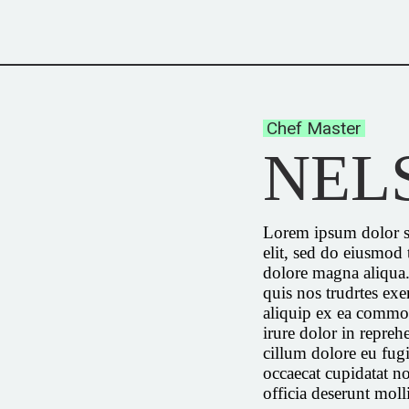
Chef Master
NEL
Lorem ipsum dolor si
elit, sed do eiusmod 
dolore magna aliqua
quis nos trudrtes exer
aliquip ex ea commo
irure dolor in reprehe
cillum dolore eu fugi
occaecat cupidatat no
officia deserunt moll