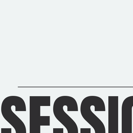
SESSI