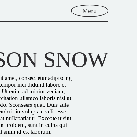
Menu
SON SNOW
t amet, consect etur adipiscing
tempor inci diduntt labore et
. Ut enim ad minim veniam,
citation ullamco laboris nisi ut
do. Sconseers quat. Duis aute
nderit in voluptate velit esse
at nullapariatur. Excepteur sint
n proident, sunt in culpa qui
it anim id est laborum.