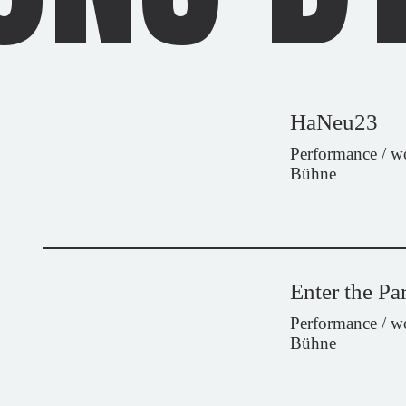
HaNeu23
Performance / 
Bühne
Enter the Pa
Performance / 
Bühne