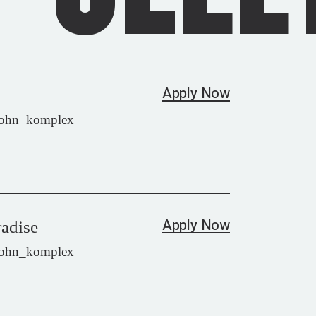
Apply Now
wohn_komplex
Apply Now
radise
wohn_komplex