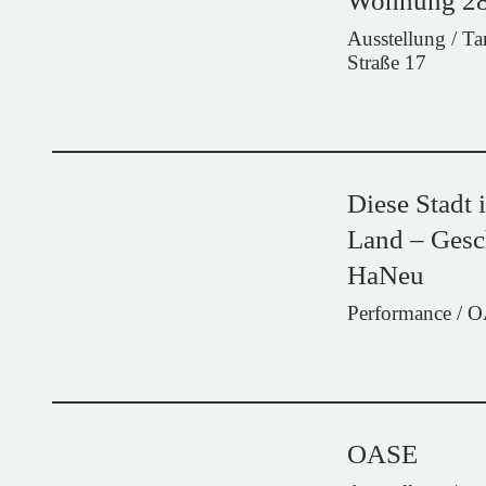
Wohnung 2
Ausstellung / T
Straße 17
Diese Stadt 
Land – Gesc
HaNeu
Performance / 
OASE