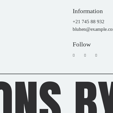
Information
+21 745 88 932
bluhen@example.c
Follow
ONS BY