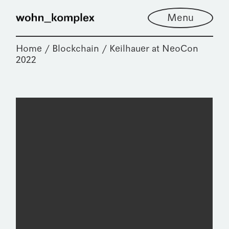
Menu
Home
Blockchain
Keilhauer at NeoCon
2022