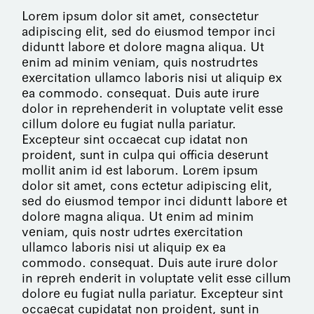
Lorem ipsum dolor sit amet, consectetur
adipiscing elit, sed do eiusmod tempor inci
diduntt labore et dolore magna aliqua. Ut
enim ad minim veniam, quis nostrudrtes
exercitation ullamco laboris nisi ut aliquip ex
ea commodo. consequat. Duis aute irure
dolor in reprehenderit in voluptate velit esse
cillum dolore eu fugiat nulla pariatur.
Excepteur sint occaecat cup idatat non
proident, sunt in culpa qui officia deserunt
mollit anim id est laborum. Lorem ipsum
dolor sit amet, cons ectetur adipiscing elit,
sed do eiusmod tempor inci diduntt labore et
dolore magna aliqua. Ut enim ad minim
veniam, quis nostr udrtes exercitation
ullamco laboris nisi ut aliquip ex ea
commodo. consequat. Duis aute irure dolor
in repreh enderit in voluptate velit esse cillum
dolore eu fugiat nulla pariatur. Excepteur sint
occaecat cupidatat non proident, sunt in