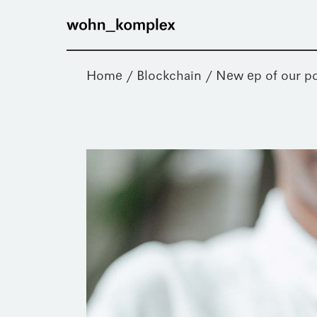
Home
Blockchain
New ep of our po