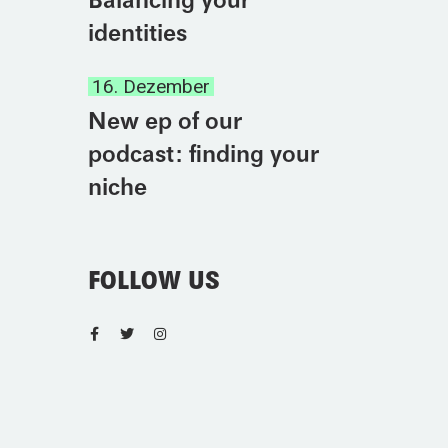
Balancing your
identities
16. Dezember
New ep of our
podcast: finding your
niche
FOLLOW US