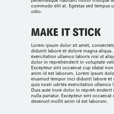
pellentesque habitant morbi tristique s
commodo elit at. Egestas sed tempus u
odio.
MAKE IT STICK
Lorem ipsum dolor sit amet, consectetu
diduntt labore et dolore magna aliqua
exercitation ullamco laboris nisi ut al
dolor in reprehenderit in voluptate veli
Excepteur sint occaecat cup idatat non p
anim id est laborum. Lorem ipsum dolor 
eiusmod tempor inci diduntt labore et
quis nostr udrtes exercitation ullamco 
Duis aute irure dolor in repreh enderit 
nulla pariatur. Excepteur sint occaecat 
deserunt mollit anim id est laborum.