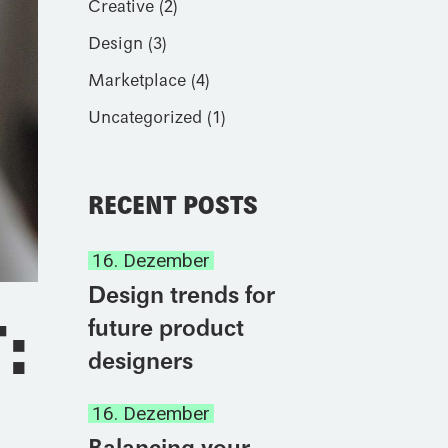
Creative
(2)
Design
(3)
Marketplace
(4)
Uncategorized
(1)
RECENT POSTS
16. Dezember
Design trends for
:
future product
designers
16. Dezember