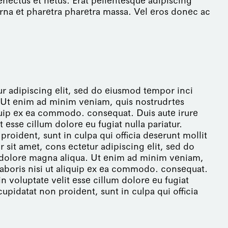
enectus et netus. Erat pellentesque adipiscing
rna et pharetra pharetra massa. Vel eros donec ac
r adipiscing elit, sed do eiusmod tempor inci
. Ut enim ad minim veniam, quis nostrudrtes
iquip ex ea commodo. consequat. Duis aute irure
t esse cillum dolore eu fugiat nulla pariatur.
roident, sunt in culpa qui officia deserunt mollit
sit amet, cons ectetur adipiscing elit, sed do
 dolore magna aliqua. Ut enim ad minim veniam,
laboris nisi ut aliquip ex ea commodo. consequat.
in voluptate velit esse cillum dolore eu fugiat
cupidatat non proident, sunt in culpa qui officia