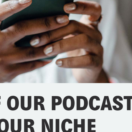
F OUR PODCAST
YOUR NICHE