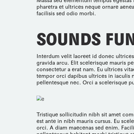
Massa sed elementum tempus egestas s
pharetra et ultrices neque ornare aen
facilisis sed odio morbi.
SOUNDS FU
Interdum velit laoreet id donec ultrice
gravida arcu. Elit scelerisque mauris p
consectetur a erat nam. Eu ultrices vi
tempor orci dapibus ultrices in iaculi
pellentesque nec. Orci a scelerisque p
Tristique sollicitudin nibh sit amet c
est ante in nibh mauris cursus. Eu scel
orci. A diam maecenas sed enim. Facili