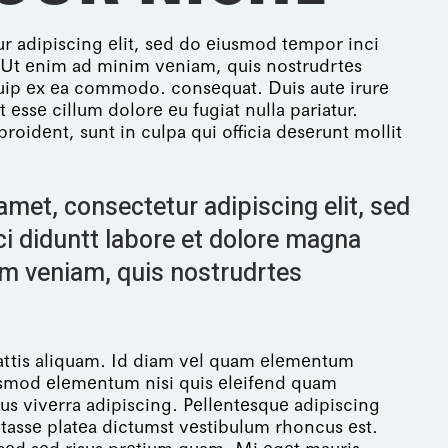
r adipiscing elit, sed do eiusmod tempor inci
. Ut enim ad minim veniam, quis nostrudrtes
iquip ex ea commodo. consequat. Duis aute irure
t esse cillum dolore eu fugiat nulla pariatur.
roident, sunt in culpa qui officia deserunt mollit
met, consectetur adipiscing elit, sed
i diduntt labore et dolore magna
im veniam, quis nostrudrtes
mattis aliquam. Id diam vel quam elementum
ismod elementum nisi quis eleifend quam
sus viverra adipiscing. Pellentesque adipiscing
tasse platea dictumst vestibulum rhoncus est.