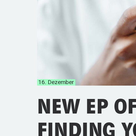
16. Dezember
NEW EP O
FINDING 