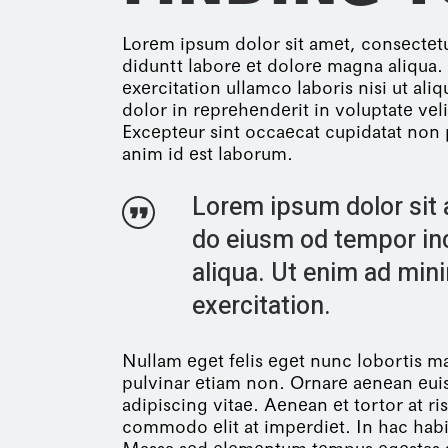
Lorem ipsum dolor sit amet, consectetu
diduntt labore et dolore magna aliqua
exercitation ullamco laboris nisi ut al
dolor in reprehenderit in voluptate veli
Excepteur sint occaecat cupidatat non p
anim id est laborum.
Lorem ipsum dolor sit a
do eiusm od tempor inc
aliqua. Ut enim ad min
exercitation.
Nullam eget felis eget nunc lobortis 
pulvinar etiam non. Ornare aenean eu
adipiscing vitae. Aenean et tortor at ri
commodo elit at imperdiet. In hac habi