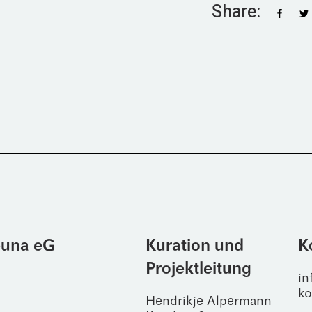
Share:
Leuna eG
Kuration und
K
Projektleitung
in
ko
Hendrikje Alpermann