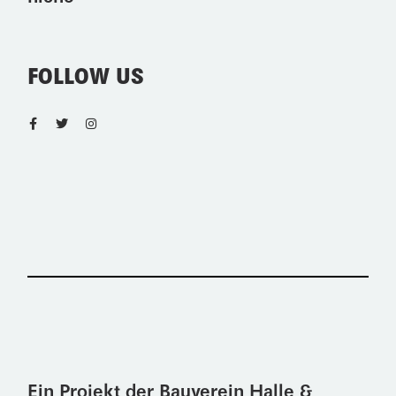
FOLLOW US
Ein Projekt der Bauverein Halle &