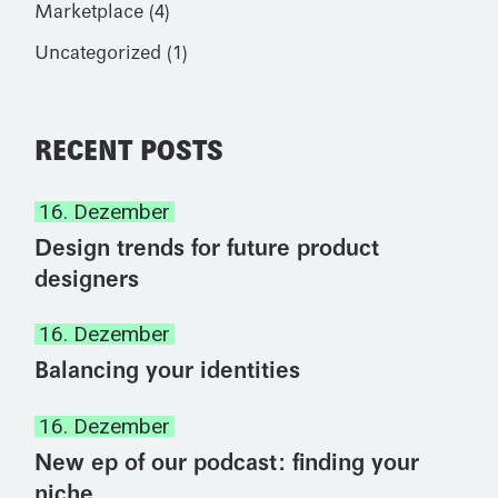
Marketplace
(4)
Uncategorized
(1)
RECENT POSTS
16. Dezember
Design trends for future product
designers
16. Dezember
Balancing your identities
16. Dezember
New ep of our podcast: finding your
niche