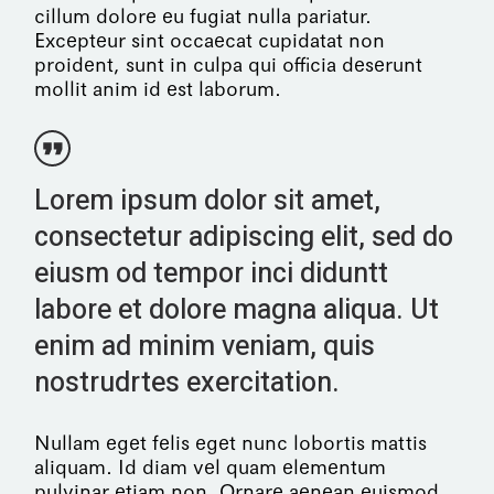
cillum dolore eu fugiat nulla pariatur.
Excepteur sint occaecat cupidatat non
proident, sunt in culpa qui officia deserunt
mollit anim id est laborum.
Lorem ipsum dolor sit amet,
consectetur adipiscing elit, sed do
eiusm od tempor inci diduntt
labore et dolore magna aliqua. Ut
enim ad minim veniam, quis
nostrudrtes exercitation.
Nullam eget felis eget nunc lobortis mattis
aliquam. Id diam vel quam elementum
pulvinar etiam non. Ornare aenean euismod