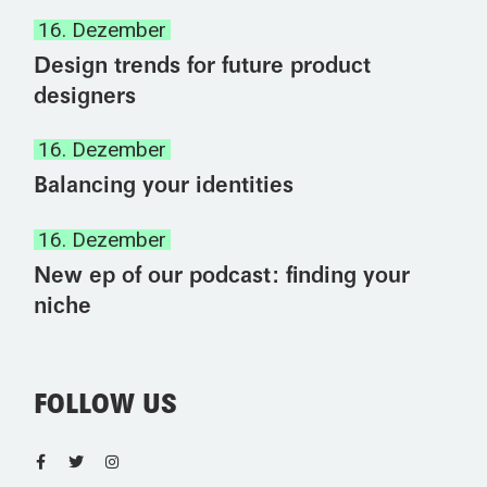
16. Dezember
Design trends for future product
designers
16. Dezember
Balancing your identities
16. Dezember
New ep of our podcast: finding your
niche
FOLLOW US