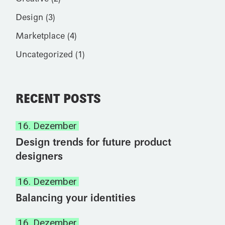
Design
(3)
Marketplace
(4)
Uncategorized
(1)
RECENT POSTS
16. Dezember
Design trends for future product
designers
16. Dezember
Balancing your identities
16. Dezember