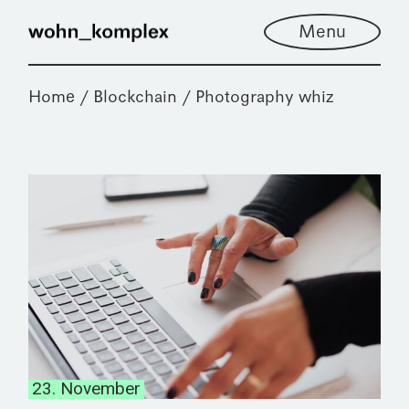
Menu
Home
Blockchain
Photography whiz
23. November