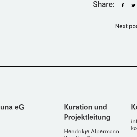
Share:
Next po
Leuna eG
Kuration und
K
Projektleitung
in
ko
Hendrikje Alpermann