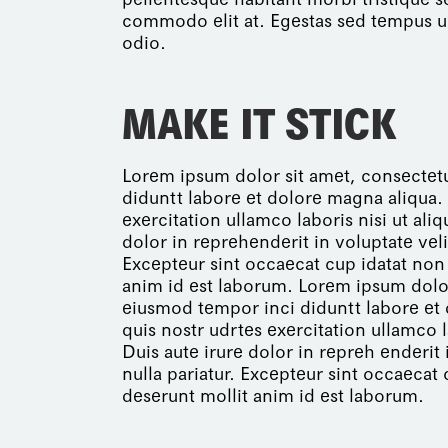
commodo elit at. Egestas sed tempus u
odio.
MAKE IT STICK
Lorem ipsum dolor sit amet, consectetu
diduntt labore et dolore magna aliqua
exercitation ullamco laboris nisi ut al
dolor in reprehenderit in voluptate veli
Excepteur sint occaecat cup idatat non p
anim id est laborum. Lorem ipsum dolor 
eiusmod tempor inci diduntt labore et
quis nostr udrtes exercitation ullamco 
Duis aute irure dolor in repreh enderit 
nulla pariatur. Excepteur sint occaecat 
deserunt mollit anim id est laborum.