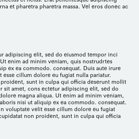
rna et pharetra pharetra massa. Vel eros donec ac
r adipiscing elit, sed do eiusmod tempor inci
. Ut enim ad minim veniam, quis nostrudrtes
iquip ex ea commodo. consequat. Duis aute irure
t esse cillum dolore eu fugiat nulla pariatur.
roident, sunt in culpa qui officia deserunt mollit
sit amet, cons ectetur adipiscing elit, sed do
 dolore magna aliqua. Ut enim ad minim veniam,
laboris nisi ut aliquip ex ea commodo. consequat.
in voluptate velit esse cillum dolore eu fugiat
cupidatat non proident, sunt in culpa qui officia