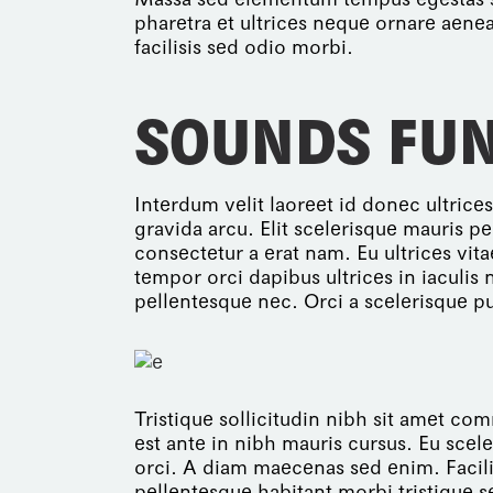
pharetra et ultrices neque ornare aen
facilisis sed odio morbi.
SOUNDS FU
Interdum velit laoreet id donec ultrice
gravida arcu. Elit scelerisque mauris p
consectetur a erat nam. Eu ultrices vi
tempor orci dapibus ultrices in iaculi
pellentesque nec. Orci a scelerisque p
Tristique sollicitudin nibh sit amet c
est ante in nibh mauris cursus. Eu scel
orci. A diam maecenas sed enim. Facili
pellentesque habitant morbi tristique s