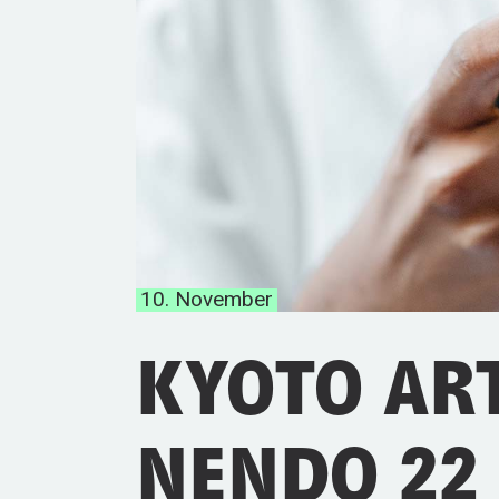
10. November
KYOTO AR
NENDO 22