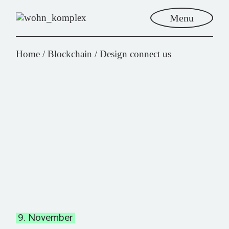
Menu
Home
Blockchain
Design connect us
9. November