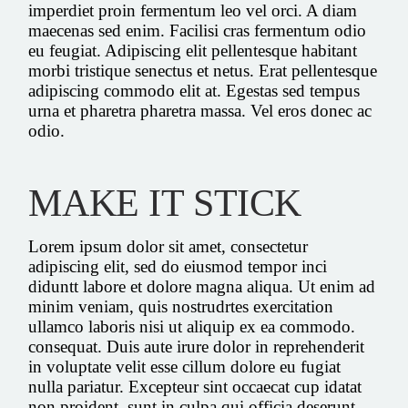
imperdiet proin fermentum leo vel orci. A diam
maecenas sed enim. Facilisi cras fermentum odio
eu feugiat. Adipiscing elit pellentesque habitant
morbi tristique senectus et netus. Erat pellentesque
adipiscing commodo elit at. Egestas sed tempus
urna et pharetra pharetra massa. Vel eros donec ac
odio.
MAKE IT STICK
Lorem ipsum dolor sit amet, consectetur
adipiscing elit, sed do eiusmod tempor inci
diduntt labore et dolore magna aliqua. Ut enim ad
minim veniam, quis nostrudrtes exercitation
ullamco laboris nisi ut aliquip ex ea commodo.
consequat. Duis aute irure dolor in reprehenderit
in voluptate velit esse cillum dolore eu fugiat
nulla pariatur. Excepteur sint occaecat cup idatat
non proident, sunt in culpa qui officia deserunt