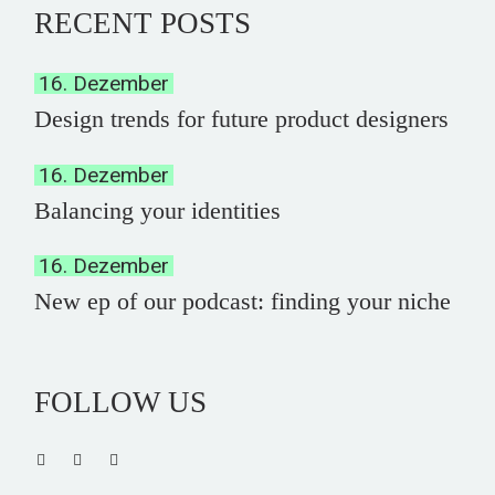
RECENT POSTS
16. Dezember
Design trends for future product designers
16. Dezember
Balancing your identities
16. Dezember
New ep of our podcast: finding your niche
FOLLOW US