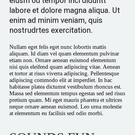
eiusm od tempor inci diduntt
labore et dolore magna aliqua. Ut
enim ad minim veniam, quis
nostrudrtes exercitation.
Nullam eget felis eget nunc lobortis mattis
aliquam. Id diam vel quam elementum pulvinar
etiam non. Ornare aenean euismod elementum
nisi quis eleifend quam adipiscing vitae. Aenean
et tortor at risus viverra adipiscing. Pellentesque
adipiscing commodo elit at imperdiet. In hac
habitasse platea dictumst vestibulum rhoncus est.
Massa sed elementum tempus egestas sed sed risus
pretium quam. Mi eget mauris pharetra et ultrices
neque ornare aenean euismod. Leo urna molestie
at elementum eu facilisis sed odio morbi.