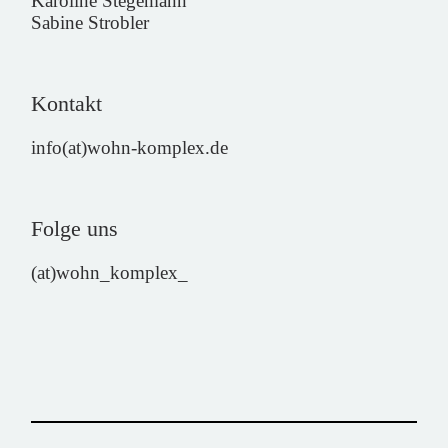
Karoline Stegemann
Sabine Strobler
Kontakt
info(at)wohn-komplex.de
Folge uns
(at)wohn_komplex_