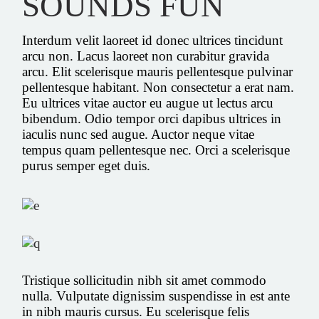
SOUNDS FUN
Interdum velit laoreet id donec ultrices tincidunt
arcu non. Lacus laoreet non curabitur gravida
arcu. Elit scelerisque mauris pellentesque pulvinar
pellentesque habitant. Non consectetur a erat nam.
Eu ultrices vitae auctor eu augue ut lectus arcu
bibendum. Odio tempor orci dapibus ultrices in
iaculis nunc sed augue. Auctor neque vitae
tempus quam pellentesque nec. Orci a scelerisque
purus semper eget duis.
Tristique sollicitudin nibh sit amet commodo
nulla. Vulputate dignissim suspendisse in est ante
in nibh mauris cursus. Eu scelerisque felis