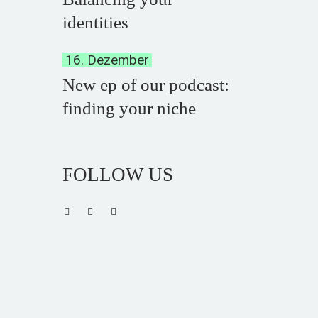
identities
16. Dezember
New ep of our podcast:
finding your niche
FOLLOW US