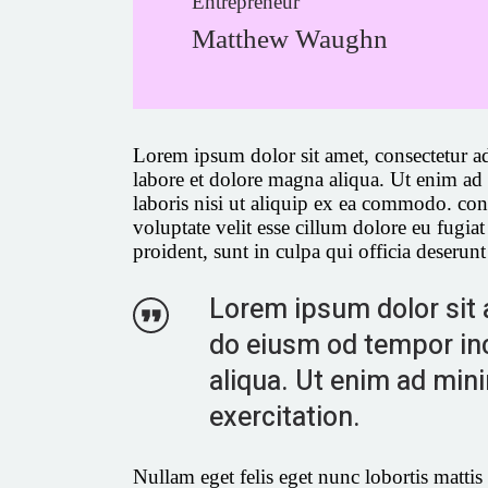
Entrepreneur
Matthew Waughn
Lorem ipsum dolor sit amet, consectetur ad
labore et dolore magna aliqua. Ut enim ad
laboris nisi ut aliquip ex ea commodo. cons
voluptate velit esse cillum dolore eu fugiat
proident, sunt in culpa qui officia deserun
Lorem ipsum dolor sit a
do eiusm od tempor inc
aliqua. Ut enim ad min
exercitation.
Nullam eget felis eget nunc lobortis matt