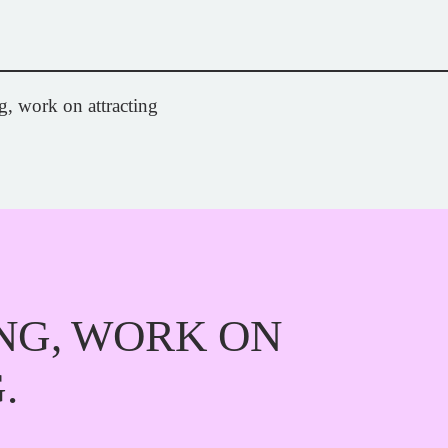
ng, work on attracting
NG, WORK ON
.