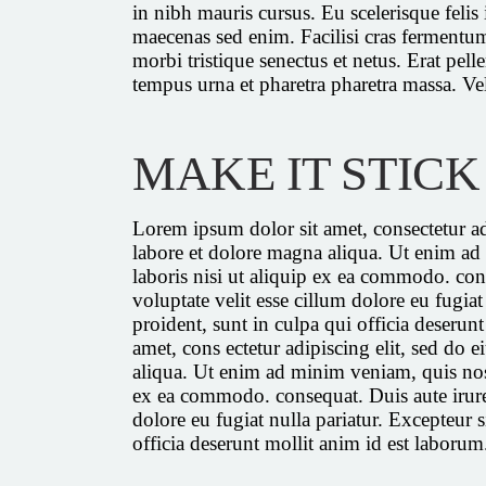
in nibh mauris cursus. Eu scelerisque feli
maecenas sed enim. Facilisi cras fermentum
morbi tristique senectus et netus. Erat pel
tempus urna et pharetra pharetra massa. Ve
MAKE IT STICK
Lorem ipsum dolor sit amet, consectetur ad
labore et dolore magna aliqua. Ut enim ad
laboris nisi ut aliquip ex ea commodo. cons
voluptate velit esse cillum dolore eu fugiat
proident, sunt in culpa qui officia deserun
amet, cons ectetur adipiscing elit, sed do
aliqua. Ut enim ad minim veniam, quis nostr
ex ea commodo. consequat. Duis aute irure 
dolore eu fugiat nulla pariatur. Excepteur 
officia deserunt mollit anim id est laborum